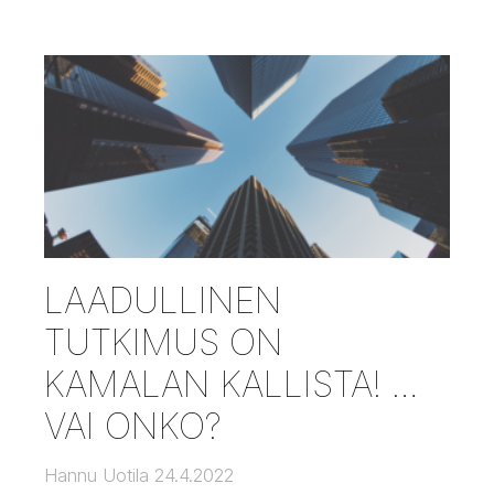
LAADULLINEN
TUTKIMUS ON
KAMALAN KALLISTA! …
VAI ONKO?
Hannu Uotila
24.4.2022