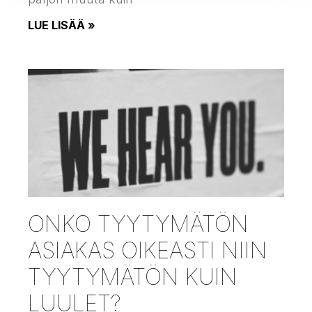
LUE LISÄÄ »
ONKO TYYTYMÄTÖN
ASIAKAS OIKEASTI NIIN
TYYTYMÄTÖN KUIN
LUULET?