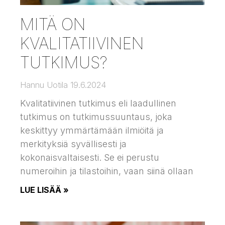
MITÄ ON
KVALITATIIVINEN
TUTKIMUS?
Hannu Uotila
19.6.2024
Kvalitatiivinen tutkimus eli laadullinen
tutkimus on tutkimussuuntaus, joka
keskittyy ymmärtämään ilmiöitä ja
merkityksiä syvällisesti ja
kokonaisvaltaisesti. Se ei perustu
numeroihin ja tilastoihin, vaan siinä ollaan
LUE LISÄÄ »