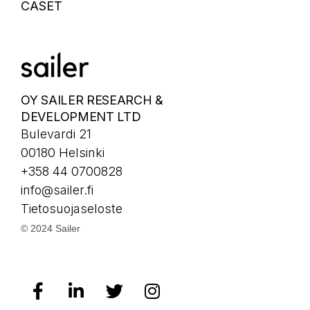
CASET
OY SAILER RESEARCH &
DEVELOPMENT LTD
Bulevardi 21
00180 Helsinki
+358 44 0700828
info@sailer.fi
Tietosuojaseloste
© 2024 Sailer