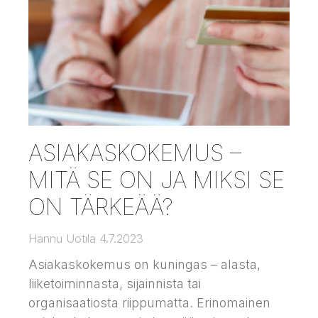
ASIAKASKOKEMUS –
MITÄ SE ON JA MIKSI SE
ON TÄRKEÄÄ?
Hannu Uotila
4.7.2023
Asiakaskokemus on kuningas – alasta,
liiketoiminnasta, sijainnista tai
organisaatiosta riippumatta. Erinomainen