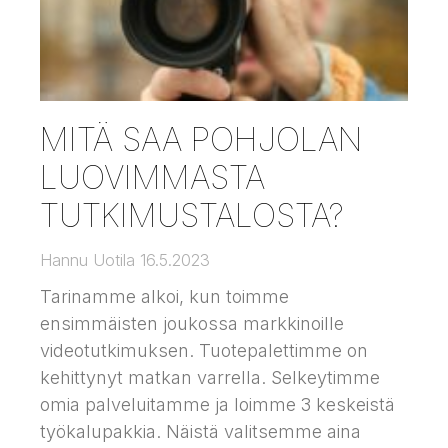
MITÄ SAA POHJOLAN
LUOVIMMASTA
TUTKIMUSTALOSTA?
Hannu Uotila
16.5.2023
Tarinamme alkoi, kun toimme
ensimmäisten joukossa markkinoille
videotutkimuksen. Tuotepalettimme on
kehittynyt matkan varrella. Selkeytimme
omia palveluitamme ja loimme 3 keskeistä
työkalupakkia. Näistä valitsemme aina