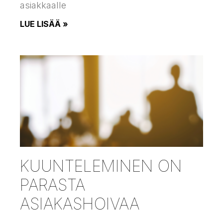
asiakkaalle
LUE LISÄÄ »
KUUNTELEMINEN ON
PARASTA
ASIAKASHOIVAA