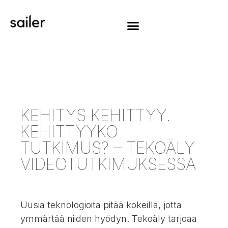
KEHITYS KEHITTYY.
KEHITTYYKÖ
TUTKIMUS? – TEKOÄLY
VIDEOTUTKIMUKSESSA
Uusia teknologioita pitää kokeilla, jotta
ymmärtää niiden hyödyn. Tekoäly tarjoaa