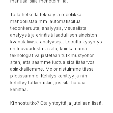
manuaalisilla menetelmillä.
Tällä hetkellä tekoäly ja robotiikka
mahdollistaa mm. automatisoitua
tiedonkeruuta, analyysiä, visuaalista
analyysiä ja erinäisiä laadullisen aineiston
kvantitatiivisia analyysejä. Lopulta kysymys
on luovuudesta ja siitä, kuinka nämä
teknologiat valjastetaan tutkimustyöhön
siten, että saamme luotua siitä lisäarvoa
asiakkaillemme. Me onnistuimme tässä
pilotissamme. Kehitys kehittyy ja niin
kehittyy tutkimuskin, jos sitä haluaa
kehittää.
Kiinnostuitko? Ota yhteyttä ja jutellaan lisää.