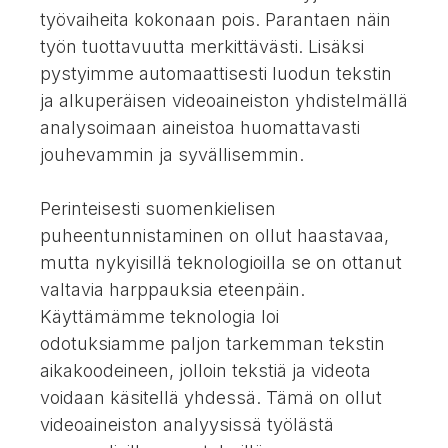
työvaiheita kokonaan pois. Parantaen näin
työn tuottavuutta merkittävästi. Lisäksi
pystyimme automaattisesti luodun tekstin
ja alkuperäisen videoaineiston yhdistelmällä
analysoimaan aineistoa huomattavasti
jouhevammin ja syvällisemmin.
Perinteisesti suomenkielisen
puheentunnistaminen on ollut haastavaa,
mutta nykyisillä teknologioilla se on ottanut
valtavia harppauksia eteenpäin.
Käyttämämme teknologia loi
odotuksiamme paljon tarkemman tekstin
aikakoodeineen, jolloin tekstiä ja videota
voidaan käsitellä yhdessä. Tämä on ollut
videoaineiston analyysissä työlästä