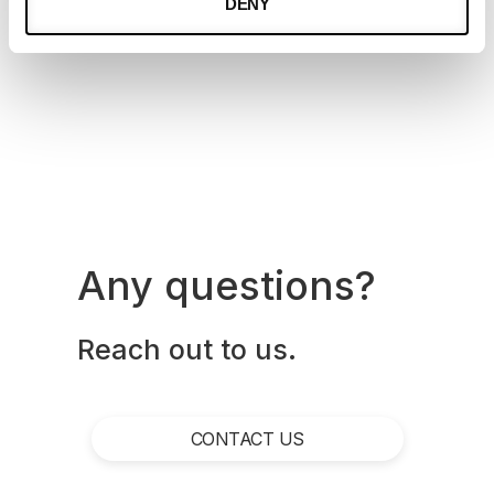
DENY
Any questions?
Reach out to us.
CONTACT US