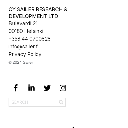
OY SAILER RESEARCH &
DEVELOPMENT LTD
Bulevardi 21
00180 Helsinki
+358 44 0700828
info@sailer.fi
Privacy Policy
© 2024 Sailer