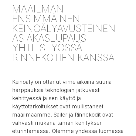
MAAILMAN
ENSIMMÄINEN
KEINOÄLYAVUSTEINEN
ASIAKASLUPAUS
YHTEISTYÖSSÄ
RINNEKOTIEN KANSSA
Keinoäly on ottanut viime aikoina suuria
harppauksia teknologian jatkuvasti
kehittyessä ja sen käyttö ja
käyttötarkoitukset ovat mullistaneet
maailmaamme. Sailer ja Rinnekodit ovat
vahvasti mukana tämän kehityksen
eturintamassa. Olemme yhdessä luomassa