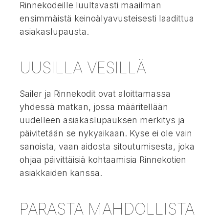
Rinnekodeille luultavasti maailman
ensimmäistä keinoälyavusteisesti laadittua
asiakaslupausta.
UUSILLA VESILLÄ
Sailer ja Rinnekodit ovat aloittamassa
yhdessä matkan, jossa määritellään
uudelleen asiakaslupauksen merkitys ja
päivitetään se nykyaikaan. Kyse ei ole vain
sanoista, vaan aidosta sitoutumisesta, joka
ohjaa päivittäisiä kohtaamisia Rinnekotien
asiakkaiden kanssa.
PARASTA MAHDOLLISTA