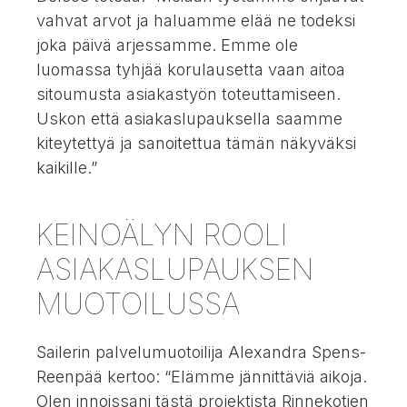
vahvat arvot ja haluamme elää ne todeksi
joka päivä arjessamme. Emme ole
luomassa tyhjää korulausetta vaan aitoa
sitoumusta asiakastyön toteuttamiseen.
Uskon että asiakaslupauksella saamme
kiteytettyä ja sanoitettua tämän näkyväksi
kaikille.”
KEINOÄLYN ROOLI
ASIAKASLUPAUKSEN
MUOTOILUSSA
Sailerin palvelumuotoilija Alexandra Spens-
Reenpää kertoo: “Elämme jännittäviä aikoja.
Olen innoissani tästä projektista Rinnekotien