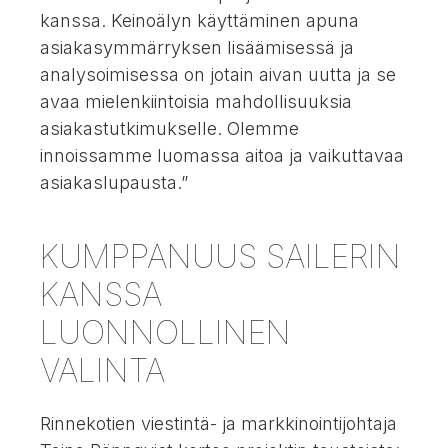
kanssa. Keinoälyn käyttäminen apuna
asiakasymmärryksen lisäämisessä ja
analysoimisessa on jotain aivan uutta ja se
avaa mielenkiintoisia mahdollisuuksia
asiakastutkimukselle. Olemme
innoissamme luomassa aitoa ja vaikuttavaa
asiakaslupausta.”
KUMPPANUUS SAILERIN
KANSSA
LUONNOLLINEN
VALINTA
Rinnekotien viestintä- ja markkinointijohtaja