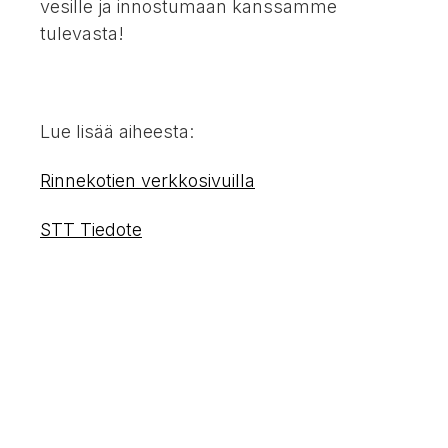
vesille ja innostumaan kanssamme
tulevasta!
Lue lisää aiheesta:
Rinnekotien verkkosivuilla
STT Tiedote