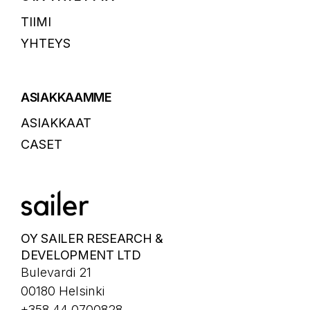
TIIMI
YHTEYS
ASIAKKAAMME
ASIAKKAAT
CASET
OY SAILER RESEARCH &
DEVELOPMENT LTD
Bulevardi 21
00180 Helsinki
+358 44 0700828