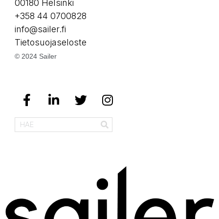
00180 Helsinki
+358 44 0700828
info@sailer.fi
Tietosuojaseloste
© 2024 Sailer