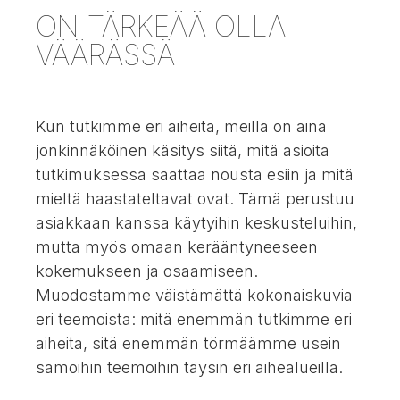
ON TÄRKEÄÄ OLLA
VÄÄRÄSSÄ
Kun tutkimme eri aiheita, meillä on aina
jonkinnäköinen käsitys siitä, mitä asioita
tutkimuksessa saattaa nousta esiin ja mitä
mieltä haastateltavat ovat. Tämä perustuu
asiakkaan kanssa käytyihin keskusteluihin,
mutta myös omaan kerääntyneeseen
kokemukseen ja osaamiseen.
Muodostamme väistämättä kokonaiskuvia
eri teemoista: mitä enemmän tutkimme eri
aiheita, sitä enemmän törmäämme usein
samoihin teemoihin täysin eri aihealueilla.