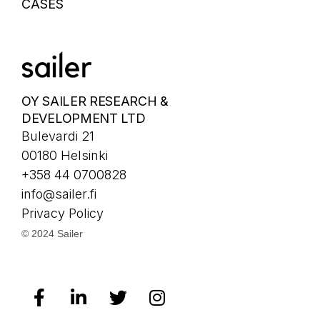
CASES
OY SAILER RESEARCH &
DEVELOPMENT LTD
Bulevardi 21
00180 Helsinki
+358 44 0700828
info@sailer.fi
Privacy Policy
© 2024 Sailer