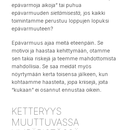
epävarmoja aikoja” tai puhua
epävarmuuden
sietämisestä,
jos kaikki
toimintamme perustuu loppujen lopuksi
epävarmuuteen?
Epävarmuus ajaa meitä eteenpäin. Se
motivoi ja haastaa kehittymään, otamme
sen takia riskejä ja teemme mahdottomista
mahdollisia. Se saa meidät myös
nöyrtymään kerta toisensa jälkeen, kun
kohtaamme haasteita, jopa kriisejä, joita
“kukaan” ei osannut ennustaa oikein.
KETTERYYS
MUUTTUVASSA