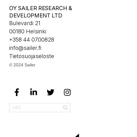
OY SAILER RESEARCH &
DEVELOPMENT LTD
Bulevardi 21
00180 Helsinki
+358 44 0700828
info@sailer.fi
Tietosuojaseloste
© 2024 Sailer