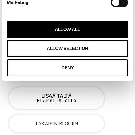
Marketing
ALLOW ALL
ALLOW SELECTION
VILLE HOPPONEN
INSIGHT SPECIALIST
DENY
04.08.2022
LISÄÄ TÄLTÄ
KIRJOITTAJALTA
TAKAISIN BLOGIIN