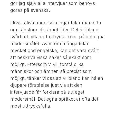
gör jag själv alla intervjuer som behövs
göras på svenska.
I kvalitativa undersökningar talar man ofta
om känslor och sinnebilder. Det är ibland
svårt att hitta rätt uttryck t.o.m. på det egna
modersmålet. Även om många talar
mycket god engelska, kan det vara svårt
att beskriva vissa saker så exakt som
möjligt. Eftersom vi vill förstå olika
människor och ämnen så precist som
möjligt, tänker vi oss att vi ibland kan nå en
djupare förståelse just via att den
intervjuade får förklara på sitt eget
modersmål. Det egna språket är ofta det
mest uttrycksfulla.