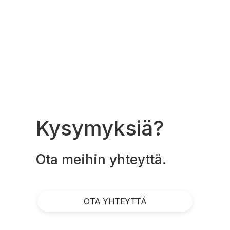
Kysymyksiä?
Ota meihin yhteyttä.
OTA YHTEYTTÄ