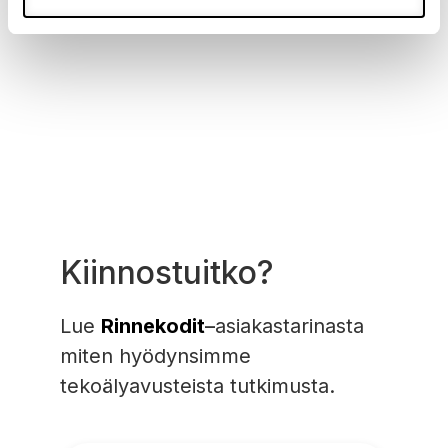
Kiinnostuitko?
Lue
Rinnekodit
–
asiakastarinasta
miten hyödynsimme
tekoälyavusteista tutkimusta.