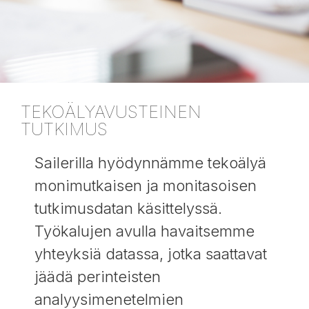
TEKOÄLYAVUSTEINEN
TUTKIMUS
Sailerilla hyödynnämme tekoälyä
monimutkaisen ja monitasoisen
tutkimusdatan käsittelyssä.
Työkalujen avulla havaitsemme
yhteyksiä datassa, jotka saattavat
jäädä perinteisten
analyysimenetelmien