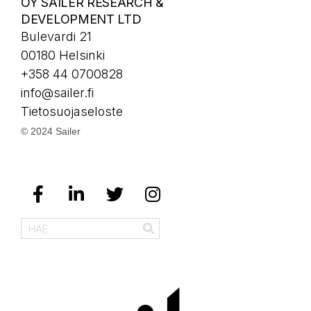
OY SAILER RESEARCH &
DEVELOPMENT LTD
Bulevardi 21
00180 Helsinki
+358 44 0700828
info@sailer.fi
Tietosuojaseloste
© 2024 Sailer