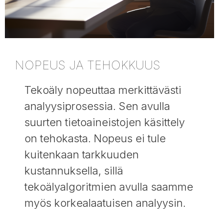
NOPEUS JA TEHOKKUUS
Tekoäly nopeuttaa merkittävästi
analyysiprosessia. Sen avulla
suurten tietoaineistojen käsittely
on tehokasta. Nopeus ei tule
kuitenkaan tarkkuuden
kustannuksella, sillä
tekoälyalgoritmien avulla saamme
myös korkealaatuisen analyysin.