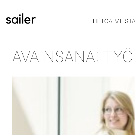
TIETOA MEIST
AVAINSANA:
TYÖ