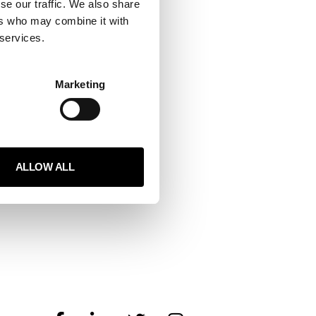
se our traffic. We also share
ers who may combine it with
 services.
Marketing
ALLOW ALL