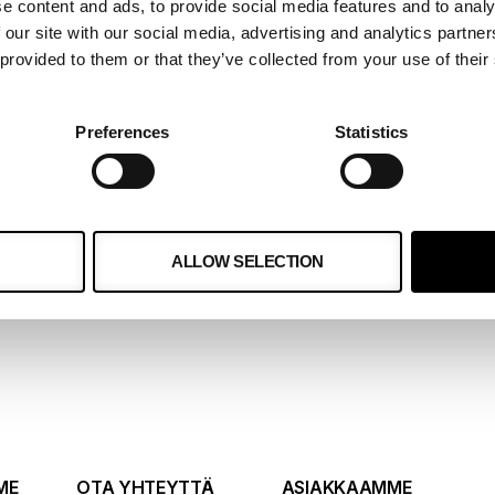
e content and ads, to provide social media features and to analy
 our site with our social media, advertising and analytics partn
n, ja olemme
 provided to them or that they’ve collected from your use of their
n
Preferences
Statistics
n ja
ALLOW SELECTION
ME
OTA YHTEYTTÄ
ASIAKKAAMME