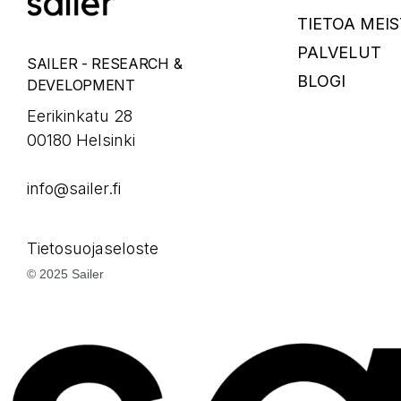
TIETOA MEIS
PALVELUT
SAILER - RESEARCH &
BLOGI
DEVELOPMENT
Eerikinkatu 28
00180 Helsinki
info@sailer.fi
Tietosuojaseloste
© 2025 Sailer