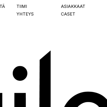
TÄ
TIIMI
ASIAKKAAT
YHTEYS
CASET