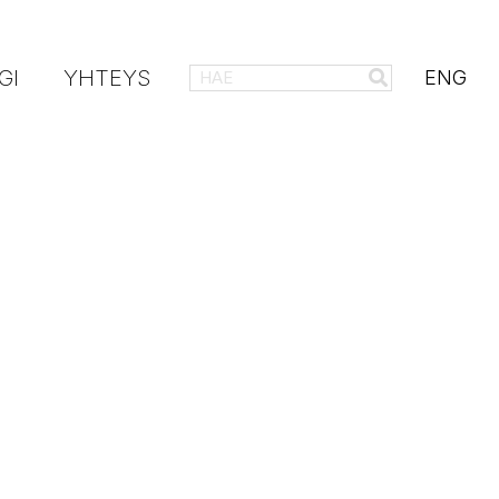
GI
YHTEYS
ENG