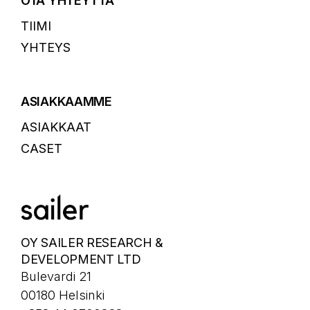
OTA YHTEYTTÄ
TIIMI
YHTEYS
ASIAKKAAMME
ASIAKKAAT
CASET
OY SAILER RESEARCH &
DEVELOPMENT LTD
Bulevardi 21
00180 Helsinki