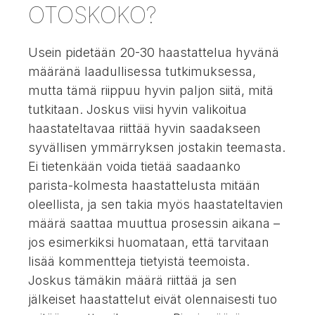
OTOSKOKO?
Usein pidetään 20-30 haastattelua hyvänä
määränä laadullisessa tutkimuksessa,
mutta tämä riippuu hyvin paljon siitä, mitä
tutkitaan. Joskus viisi hyvin valikoitua
haastateltavaa riittää hyvin saadakseen
syvällisen ymmärryksen jostakin teemasta.
Ei tietenkään voida tietää saadaanko
parista-kolmesta haastattelusta mitään
oleellista, ja sen takia myös haastateltavien
määrä saattaa muuttua prosessin aikana –
jos esimerkiksi huomataan, että tarvitaan
lisää kommentteja tietyistä teemoista.
Joskus tämäkin määrä riittää ja sen
jälkeiset haastattelut eivät olennaisesti tuo