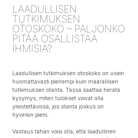
LAADULLISEN
TUTKIMUKSEN
OTOSKOKO – PALJONKO
PITÄÄ OSALLISTAA
IHMISIÄ?
Laadullisen tutkimuksen otoskoko on usein
huomattavasti pienempi kuin määrällisen
tutkimuksen otanta. Tässä saattaa herätä
kysymys, miten tulokset voivat olla
yleistettävissä, jos otanta joskus on
hyvinkin pieni.
Vastaus tähän voisi olla, että laadullinen