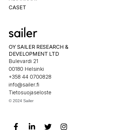
CASET
OY SAILER RESEARCH &
DEVELOPMENT LTD
Bulevardi 21
00180 Helsinki
+358 44 0700828
info@sailer.fi
Tietosuojaseloste
© 2024 Sailer