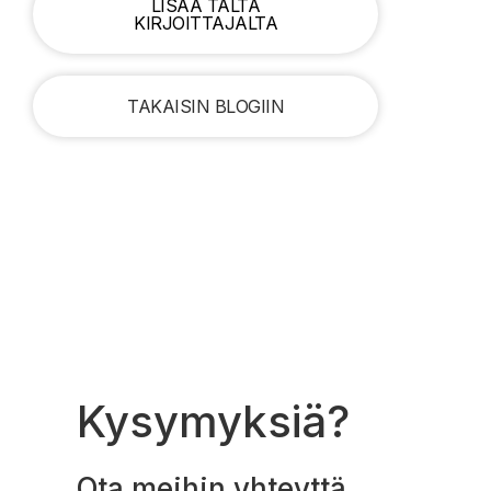
LISÄÄ TÄLTÄ
KIRJOITTAJALTA
TAKAISIN BLOGIIN
Kysymyksiä?
Ota meihin yhteyttä.