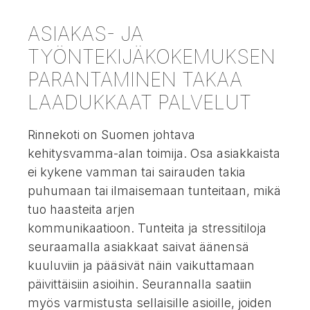
ASIAKAS- JA
TYÖNTEKIJÄKOKEMUKSEN
PARANTAMINEN TAKAA
LAADUKKAAT PALVELUT
Rinnekoti on Suomen johtava
kehitysvamma-alan toimija. Osa asiakkaista
ei kykene vamman tai sairauden takia
puhumaan tai ilmaisemaan tunteitaan, mikä
tuo haasteita arjen
kommunikaatioon. Tunteita ja stressitiloja
seuraamalla asiakkaat saivat äänensä
kuuluviin ja pääsivät näin vaikuttamaan
päivittäisiin asioihin. Seurannalla saatiin
myös varmistusta sellaisille asioille, joiden