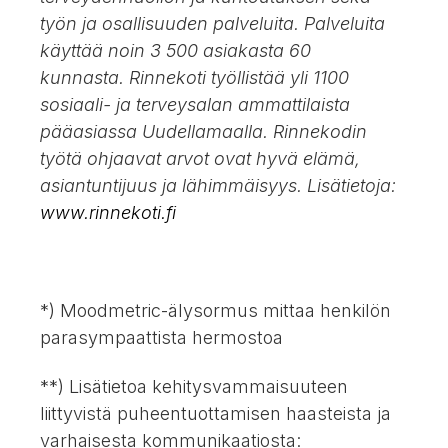
työn ja osallisuuden palveluita. Palveluita
käyttää noin 3 500 asiakasta 60
kunnasta. Rinnekoti työllistää yli 1100
sosiaali- ja terveysalan ammattilaista
pääasiassa Uudellamaalla. Rinnekodin
työtä ohjaavat arvot ovat hyvä elämä,
asiantuntijuus ja lähimmäisyys.
Lisätietoja:
www.rinnekoti.fi
*) Moodmetric-älysormus mittaa henkilön
parasympaattista hermostoa
**) Lisätietoa kehitysvammaisuuteen
liittyvistä puheentuottamisen haasteista ja
varhaisesta kommunikaatiosta: