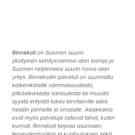
Rinnekoti
on Suomen suurin
yksityinen kehitysvamma-alan toimija ja
Suomen neljänneksi suurin hoiva-alan
yritys. Rinnekodin palvelut on suunnattu
kaikenikäisille vammaisuudesta,
pitkäaikaisesta sairaudesta tai muusta
syystä erityistä tukea tarvitseville sekä
heidän perheille ja omaisille. Asiakkaina
ovat myös palveluja ostavat tahot, kuten
kunnat. Rinnekoti tarjoaa asumisen,
terveydenhuollon ja kuntoutuksen sekä