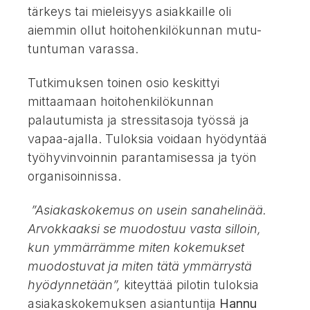
tärkeys tai mieleisyys asiakkaille oli
aiemmin ollut hoitohenkilökunnan mutu-
tuntuman varassa.
Tutkimuksen toinen osio keskittyi
mittaamaan hoitohenkilökunnan
palautumista ja stressitasoja työssä ja
vapaa-ajalla. Tuloksia voidaan hyödyntää
työhyvinvoinnin parantamisessa ja työn
organisoinnissa.
”Asiakaskokemus on usein sanahelinää.
Arvokkaaksi se muodostuu vasta silloin,
kun ymmärrämme miten kokemukset
muodostuvat ja miten tätä ymmärrystä
hyödynnetään”,
kiteyttää pilotin tuloksia
asiakaskokemuksen asiantuntija
Hannu