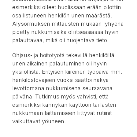
esimerkiksi olleet huolissaan erään pilottiin
osallistuneen henkilön unen määrästä.
Älysormuksen mittausten mukaan lyhyenä
pidetty nukkumisaika oli itseasiassa hyvin
palauttavaa, mikä oli huojentava tieto.
Ohjaus- ja hoitotyötä tekevillä henkilöillä
unen aikainen palautuminen oli hyvin
yksilöllistä. Erityisen kiireinen työpäivä mm.
henkilöstövajeen vuoksi saattoi näkyä
levottomana nukkumisena seuraavana
päivänä. Tutkimus myös vahvisti, että
esimerkiksi kännykän käyttöön tai lasten
nukkumaan laittamiseen liittyvät rutiinit
vaikuttavat yöuneen.