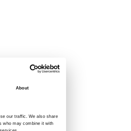
About
se our traffic. We also share
ers who may combine it with
 services.