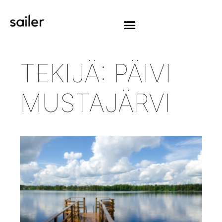
TEKIJÄ:
PÄIVI
MUSTAJÄRVI