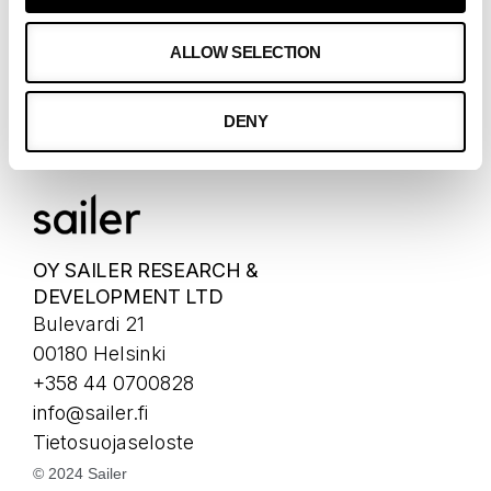
ASIAKKAAMME
ALLOW SELECTION
ASIAKKAAT
CASET
DENY
OY SAILER RESEARCH &
DEVELOPMENT LTD
Bulevardi 21
00180 Helsinki
+358 44 0700828
info@sailer.fi
Tietosuojaseloste
© 2024 Sailer