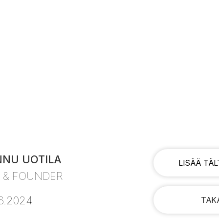
NU UOTILA
LISÄÄ TÄL
 & FOUNDER
6.2024
TAKA