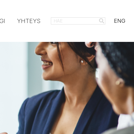
GI
YHTEYS
ENG