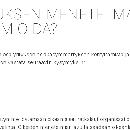
UKSEN MENETELMÄ
MIOIDA?
osa yrityksen asiakasymmärryksen kerryttämistä ja 
 on vastata seuraaviin kysymyksiin:
tymme löytämään oikeanlaiset ratkaisut organisaatio
valinta. Oikeiden menetelmien avulla saadaan oikean