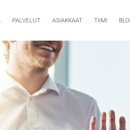
Ä
PALVELUT
ASIAKKAAT
TIIMI
BLO