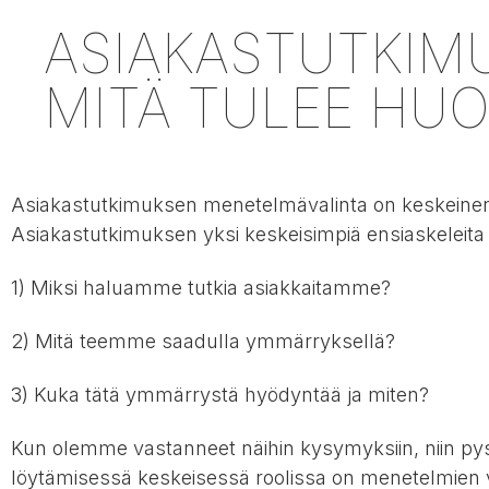
ASIAKASTUTKIM
MITÄ TULEE HUO
Asiakastutkimuksen menetelmävalinta on keskeinen 
Asiakastutkimuksen yksi keskeisimpiä ensiaskeleita
1) Miksi haluamme tutkia asiakkaitamme?
2) Mitä teemme saadulla ymmärryksellä?
3) Kuka tätä ymmärrystä hyödyntää ja miten?
Kun olemme vastanneet näihin kysymyksiin, niin pys
löytämisessä keskeisessä roolissa on menetelmien 