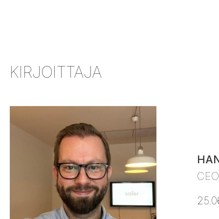
KIRJOITTAJA
HAN
CEO
25.0