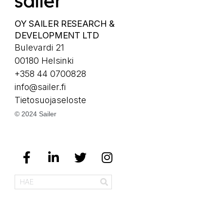
OY SAILER RESEARCH &
DEVELOPMENT LTD
Bulevardi 21
00180 Helsinki
+358 44 0700828
info@sailer.fi
Tietosuojaseloste
© 2024 Sailer