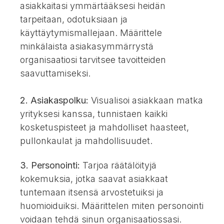
asiakkaitasi ymmärtääksesi heidän
tarpeitaan, odotuksiaan ja
käyttäytymismallejaan. Määrittele
minkälaista asiakasymmärrystä
organisaatiosi tarvitsee tavoitteiden
saavuttamiseksi.
2. Asiakaspolku:
Visualisoi asiakkaan matka
yrityksesi kanssa, tunnistaen kaikki
kosketuspisteet ja mahdolliset haasteet,
pullonkaulat ja mahdollisuudet.
3. Personointi:
Tarjoa räätälöityjä
kokemuksia, jotka saavat asiakkaat
tuntemaan itsensä arvostetuiksi ja
huomioiduiksi. Määrittelen miten personointi
voidaan tehdä sinun organisaatiossasi.