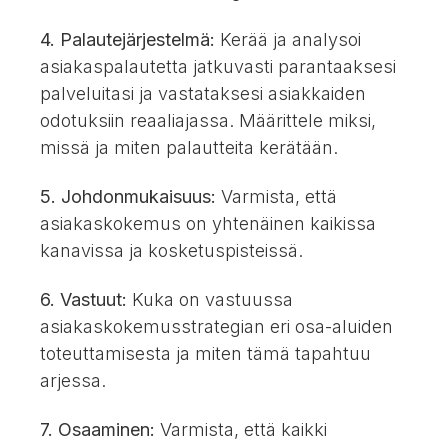
4. Palautejärjestelmä:
Kerää ja analysoi
asiakaspalautetta jatkuvasti parantaaksesi
palveluitasi ja vastataksesi asiakkaiden
odotuksiin reaaliajassa. Määrittele miksi,
missä ja miten palautteita kerätään.
5. Johdonmukaisuus:
Varmista, että
asiakaskokemus on yhtenäinen kaikissa
kanavissa ja kosketuspisteissä.
6. Vastuut:
Kuka on vastuussa
asiakaskokemusstrategian eri osa-aluiden
toteuttamisesta ja miten tämä tapahtuu
arjessa.
7. Osaaminen:
Varmista, että kaikki