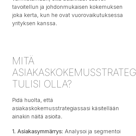
tavoitellun ja johdonmukaisen kokemuksen
joka kerta, kun he ovat vuorovaikutuksessa
yrityksen kanssa.
MITÄ
ASIAKASKOKEMUSSTRATEG
TULISI OLLA?
Pidä huolta, että
asiakaskokemusstrategiassasi käsitellään
ainakin näitä asioita.
1. Asiakasymmärrys:
Analysoi ja segmentoi