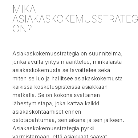
MIKÄ
ASIAKASKOKEMUSSTRATEG
ON?
Asiakaskokemusstrategia on suunnitelma,
jonka avulla yritys määrittelee, minkälaista
asiakaskokemusta se tavoittelee sekä
miten se luo ja hallitsee asiakaskokemusta
kaikissa kosketuspisteissä asiakkaan
matkalla. Se on kokonaisvaltainen
lähestymistapa, joka kattaa kaikki
asiakaskohtaamiset ennen
ostotapahtumaa, sen aikana ja sen jälkeen.
Asiakaskokemusstrategia pyrkii
varmistamaan, että asiakkaat saavat