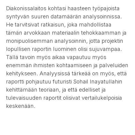
Diakonissalaitos kohtasi haasteen työpajoista
syntyvän suuren datamäärän analysoinnissa.
He tarvitsivat ratkaisun, joka mahdollistaa
tämän arvokkaan materiaalin tehokkaamman ja
monipuolisemman analysoinnin, jotta projektin
lopullisen raportin luominen olisi sujuvampaa.
Tällä tavoin myös aikaa vapautuu myös
enemmän ihmisten kohtaamiseen ja palveluiden
kehitykseen. Analyysissä tärkeää on myös, että
raportti pohjautuu futuristi Sohail Inayatullahin
kehittämään teoriaan, ja että edelliset ja
tulevaisuuden raportit olisivat vertailukelpoisia
keskenään.