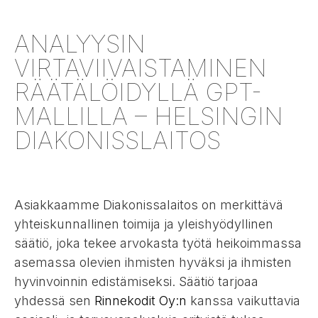
ANALYYSIN
VIRTAVIIVAISTAMINEN
RÄÄTÄLÖIDYLLÄ GPT-
MALLILLA – HELSINGIN
DIAKONISSLAITOS
Asiakkaamme Diakonissalaitos on merkittävä
yhteiskunnallinen toimija ja yleishyödyllinen
säätiö, joka tekee arvokasta työtä heikoimmassa
asemassa olevien ihmisten hyväksi ja ihmisten
hyvinvoinnin edistämiseksi. Säätiö tarjoaa
yhdessä sen
Rinnekodit Oy:n
kanssa vaikuttavia