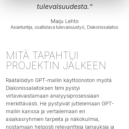
tulevaisuudesta.“
Maiju Lehto
Asiantuntija, osallistava tulevaisuustyö, Diakonissalaitos
MITÄ TAPAHTUI
PROJEKTIN JÄLKEEN
Räätälöidyn GPT-mallin käyttöönoton myötä
Diakonissalaitoksen tiimi pystyi
virtaviivaistamaan analyysiprosessiaan
merkittävästi. He pystyivät juttelemaan GPT-
mallin kanssa ja vertailemaan eri
asiakasryhmien tarpeita ja näkökulmia,
nostamaan helposti relevantteja lainauksia ja